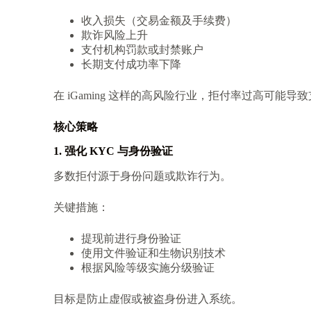
收入损失（交易金额及手续费）
欺诈风险上升
支付机构罚款或封禁账户
长期支付成功率下降
在 iGaming 这样的高风险行业，拒付率过高可能
核心策略
1. 强化 KYC 与身份验证
多数拒付源于身份问题或欺诈行为。
关键措施：
提现前进行身份验证
使用文件验证和生物识别技术
根据风险等级实施分级验证
目标是防止虚假或被盗身份进入系统。