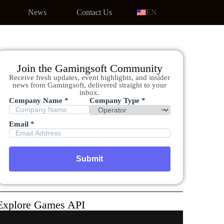
News
Contact Us
EN
Join the Gamingsoft Community
Receive fresh updates, event highlights, and insider
news from Gamingsoft, delivered straight to your
inbox.
Company Name *
Company Type *
Email *
Explore Games API