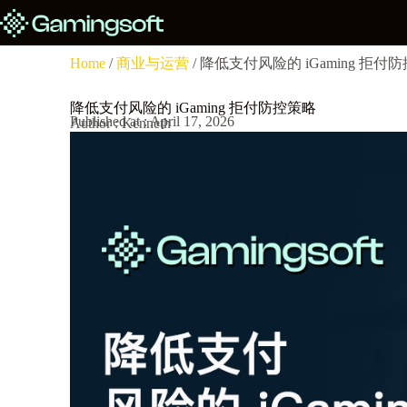
Home
/
商业与运营
/ 降低支付风险的 iGaming 拒付
降低支付风险的 iGaming 拒付防控策略
Published at : April 17, 2026
Author : Kenneth