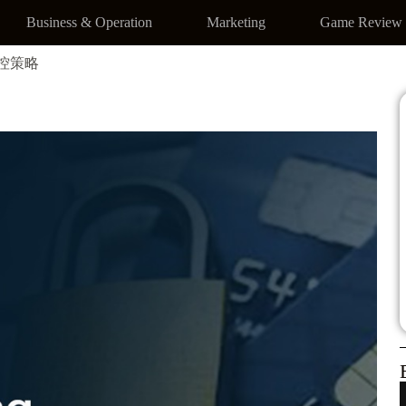
Business & Operation
Marketing
Game Review
防控策略