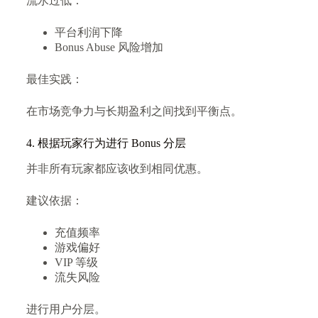
流水过低：
平台利润下降
Bonus Abuse 风险增加
最佳实践：
在市场竞争力与长期盈利之间找到平衡点。
4. 根据玩家行为进行 Bonus 分层
并非所有玩家都应该收到相同优惠。
建议依据：
充值频率
游戏偏好
VIP 等级
流失风险
进行用户分层。