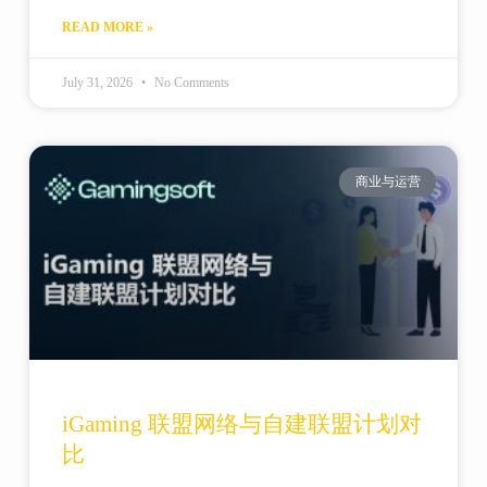
READ MORE »
July 31, 2026
No Comments
商业与运营
iGaming 联盟网络与自建联盟计划对
比