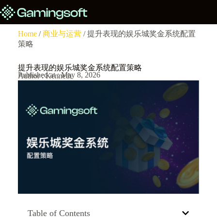
Home
/
商业与运营
/ 提升表现的娱乐城奖金系统配置
策略
提升表现的娱乐城奖金系统配置策略
Published at : May 8, 2026
Author : Kenneth
Table of Contents