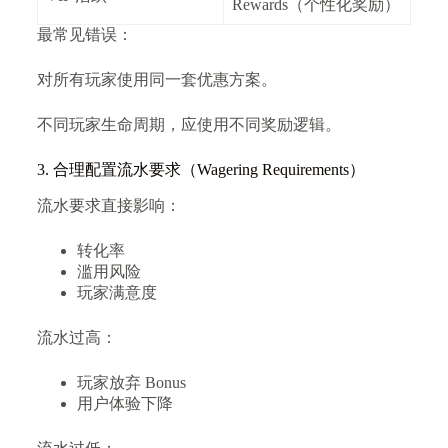
Rewards（个性化奖励）
最常见错误：
对所有玩家使用同一套优惠方案。
不同玩家生命周期，应使用不同奖励逻辑。
3. 合理配置流水要求（Wagering Requirements）
流水要求直接影响：
转化率
滥用风险
玩家满意度
流水过高：
玩家放弃 Bonus
用户体验下降