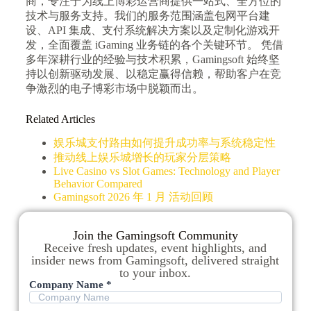
商，专注于为线上博彩运营商提供一站式、全方位的
技术与服务支持。我们的服务范围涵盖包网平台建
设、API 集成、支付系统解决方案以及定制化游戏开
发，全面覆盖 iGaming 业务链的各个关键环节。 凭借
多年深耕行业的经验与技术积累，Gamingsoft 始终坚
持以创新驱动发展、以稳定赢得信赖，帮助客户在竞
争激烈的电子博彩市场中脱颖而出。
Related Articles
娱乐城支付路由如何提升成功率与系统稳定性
推动线上娱乐城增长的玩家分层策略
Live Casino vs Slot Games: Technology and Player
Behavior Compared
Gamingsoft 2026 年 1 月 活动回顾
Join the Gamingsoft Community
Receive fresh updates, event highlights, and
insider news from Gamingsoft, delivered straight
to your inbox.
Company Name *