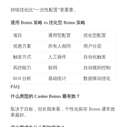
持续优化比“一次性配置”更重要。
通用 Bonus 策略 vs 优化型 Bonus 策略
项目
通用型配置
优化型配置
优惠方案
所有人相同
用户分层
触发方式
人工操作
自动化触发
风控能力
较弱
自动规则控制
ROI 分析
基础统计
数据驱动优化
FAQ
什么类型的 Casino Bonus 最有效？
取决于目标，但长期来看，个性化留存 Bonus 通常效
果最好。