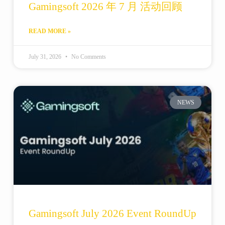
Gamingsoft 2026 年 7 月 活动回顾
READ MORE »
July 31, 2026
No Comments
NEWS
Gamingsoft July 2026 Event RoundUp