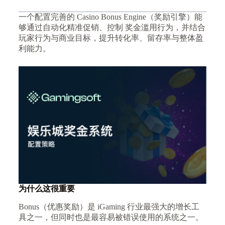
一个配置完善的 Casino Bonus Engine（奖励引擎）能
够通过自动化精准促销、控制 奖金滥用行为，并结合
玩家行为与商业目标，提升转化率、留存率与整体盈
利能力。
为什么这很重要
Bonus（优惠奖励）是 iGaming 行业最强大的增长工
具之一，但同时也是最容易被错误使用的系统之一。