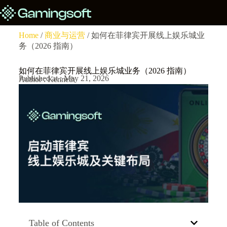
Home
/
商业与运营
/ 如何在菲律宾开展线上娱乐城业
务（2026 指南）
如何在菲律宾开展线上娱乐城业务（2026 指南）
Published at : May 21, 2026
Author : Kenneth
Table of Contents