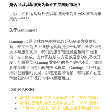
是否可以以菲律宾为基础扩展国际市场？
可以。许多运营商都会以菲律宾作为亚洲区域市场布
局的一部分。
关于Gamingsoft
Gamingsoft 是全球领先的在线娱乐场解决方案供应
商，专注于为线上博彩运营商提供一站式、全方位的
技术与服务支持。我们的服务范围涵盖包网平台建
设、API 集成、支付系统解决方案以及定制化游戏开
发，全面覆盖 iGaming 业务链的各个关键环节。 凭借
多年深耕行业的经验与技术积累，Gamingsoft 始终坚
持以创新驱动发展、以稳定赢得信赖，帮助客户在竞
争激烈的电子博彩市场中脱颖而出。
Related Articles
如何在泰国开展线上娱乐城业务（2026 指南）
如何在巴西开展线上娱乐城业务（2026 指南）
5个简单方式助长你的真人线上娱乐网站邮件列