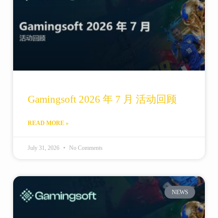
Gamingsoft 2026 年 7 月 活动回顾
READ MORE »
July 31, 2026
No Comments
NEWS