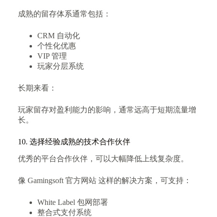
成熟的留存体系通常包括：
CRM 自动化
个性化优惠
VIP 管理
玩家分层系统
长期来看：
玩家留存对盈利能力的影响，通常远高于短期流量增
长。
10. 选择经验成熟的技术合作伙伴
优秀的平台合作伙伴，可以大幅降低上线复杂度。
像 Gamingsoft 官方网站 这样的解决方案，可支持：
White Label 包网部署
整合式支付系统