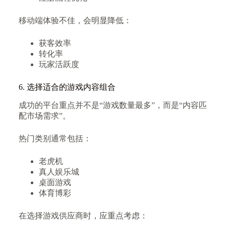
移动端体验不佳，会明显降低：
获客效率
转化率
玩家活跃度
6. 选择适合的游戏内容组合
成功的平台重点并不是“游戏数量最多”，而是“内容匹
配市场需求”。
热门类别通常包括：
老虎机
真人娱乐城
桌面游戏
体育博彩
在选择游戏供应商时，应重点考虑：