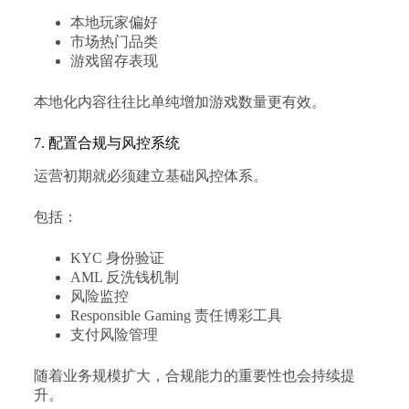
本地玩家偏好
市场热门品类
游戏留存表现
本地化内容往往比单纯增加游戏数量更有效。
7. 配置合规与风控系统
运营初期就必须建立基础风控体系。
包括：
KYC 身份验证
AML 反洗钱机制
风险监控
Responsible Gaming 责任博彩工具
支付风险管理
随着业务规模扩大，合规能力的重要性也会持续提
升。