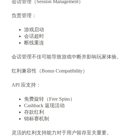
会话管理（Session Management）
负责管理：
游戏启动
会话超时
断线重连
会话管理不佳可能导致游戏中断并影响玩家体验。
红利兼容性（Bonus Compatibility）
API 应支持：
免费旋转（Free Spins）
Cashback 返现活动
存款红利
锦标赛机制
灵活的红利支持能力对于用户留存至关重要。