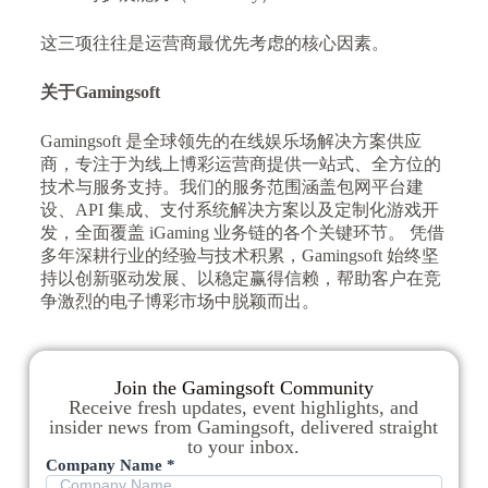
这三项往往是运营商最优先考虑的核心因素。
关于Gamingsoft
Gamingsoft 是全球领先的在线娱乐场解决方案供应
商，专注于为线上博彩运营商提供一站式、全方位的
技术与服务支持。我们的服务范围涵盖包网平台建
设、API 集成、支付系统解决方案以及定制化游戏开
发，全面覆盖 iGaming 业务链的各个关键环节。 凭借
多年深耕行业的经验与技术积累，Gamingsoft 始终坚
持以创新驱动发展、以稳定赢得信赖，帮助客户在竞
争激烈的电子博彩市场中脱颖而出。
Join the Gamingsoft Community
Receive fresh updates, event highlights, and
insider news from Gamingsoft, delivered straight
to your inbox.
Company Name *