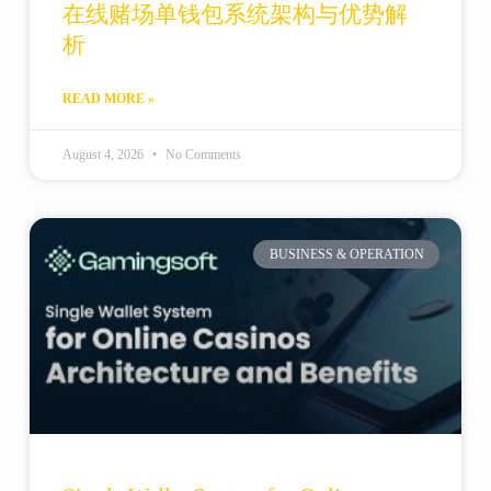
在线赌场单钱包系统架构与优势解
析
READ MORE »
August 4, 2026
No Comments
BUSINESS & OPERATION