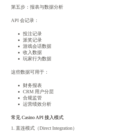
第五步：报表与数据分析
API 会记录：
投注记录
派奖记录
游戏会话数据
收入数据
玩家行为数据
这些数据可用于：
财务报表
CRM 用户分层
合规监管
运营绩效分析
常见 Casino API 接入模式
1. 直连模式（Direct Integration）