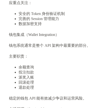
应重点关注：
安全的 Token 身份验证机制
完善的 Session 管理能力
数据加密支持
钱包集成（Wallet Integration）
钱包系统通常是整个 API 架构中最重要的部分。
主要职责：
余额查询
投注扣款
派奖入账
回滚处理
退款处理
稳定的钱包 API 能有效减少争议和运营风险。