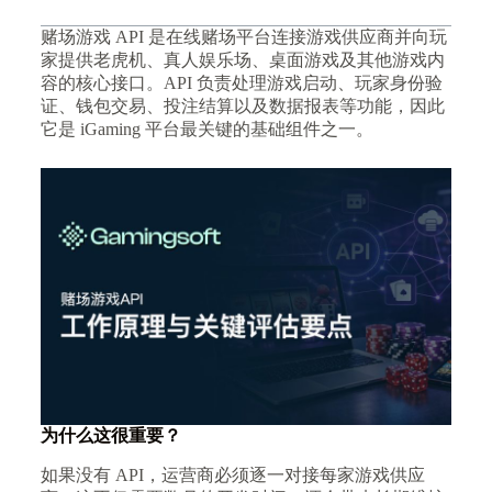
赌场游戏 API 是在线赌场平台连接游戏供应商并向玩
家提供老虎机、真人娱乐场、桌面游戏及其他游戏内
容的核心接口。API 负责处理游戏启动、玩家身份验
证、钱包交易、投注结算以及数据报表等功能，因此
它是 iGaming 平台最关键的基础组件之一。
为什么这很重要？
如果没有 API，运营商必须逐一对接每家游戏供应