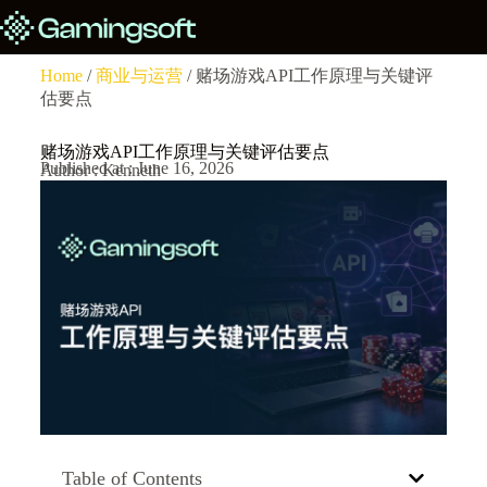
Home
/
商业与运营
/ 赌场游戏API工作原理与关键评
估要点
赌场游戏API工作原理与关键评估要点
Published at : June 16, 2026
Author : Kenneth
Table of Contents