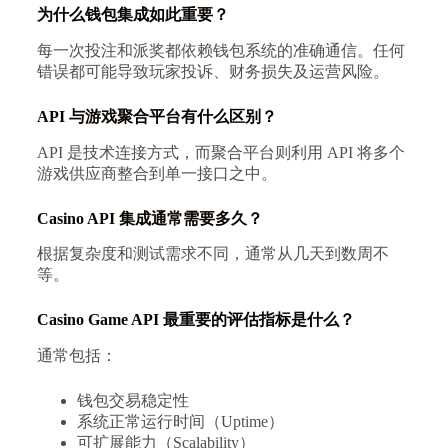
为什么钱包集成如此重要？
每一次投注和派奖都依赖钱包系统的准确通信。任何
错误都可能导致玩家投诉、财务损失及运营风险。
API 与游戏聚合平台有什么区别？
API 是技术连接方式，而聚合平台则利用 API 将多个
游戏供应商整合到单一接口之中。
Casino API 集成通常需要多久？
根据复杂度和测试需求不同，通常从几天到数周不
等。
Casino Game API 最重要的评估指标是什么？
通常包括：
钱包交易稳定性
系统正常运行时间（Uptime）
可扩展能力（Scalability）