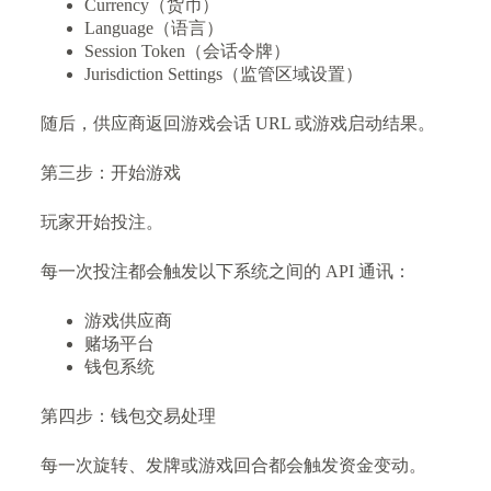
Currency（货币）
Language（语言）
Session Token（会话令牌）
Jurisdiction Settings（监管区域设置）
随后，供应商返回游戏会话 URL 或游戏启动结果。
第三步：开始游戏
玩家开始投注。
每一次投注都会触发以下系统之间的 API 通讯：
游戏供应商
赌场平台
钱包系统
第四步：钱包交易处理
每一次旋转、发牌或游戏回合都会触发资金变动。