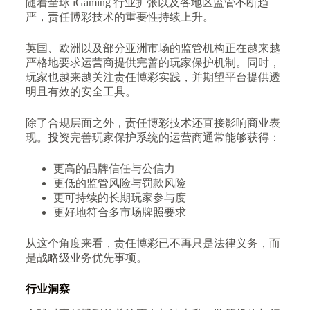
随着全球 iGaming 行业扩张以及各地区监管不断趋
严，责任博彩技术的重要性持续上升。
英国、欧洲以及部分亚洲市场的监管机构正在越来越
严格地要求运营商提供完善的玩家保护机制。同时，
玩家也越来越关注责任博彩实践，并期望平台提供透
明且有效的安全工具。
除了合规层面之外，责任博彩技术还直接影响商业表
现。投资完善玩家保护系统的运营商通常能够获得：
更高的品牌信任与公信力
更低的监管风险与罚款风险
更可持续的长期玩家参与度
更好地符合多市场牌照要求
从这个角度来看，责任博彩已不再只是法律义务，而
是战略级业务优先事项。
行业洞察