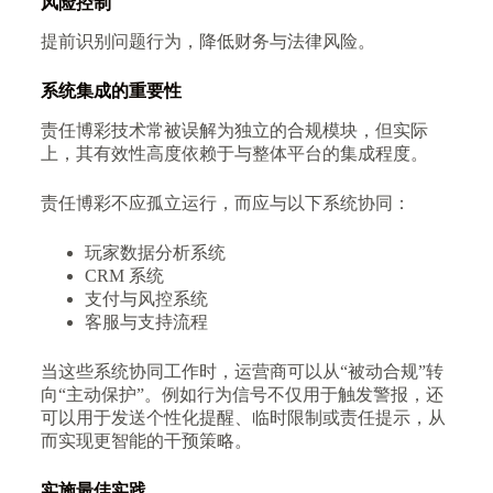
风险控制
提前识别问题行为，降低财务与法律风险。
系统集成的重要性
责任博彩技术常被误解为独立的合规模块，但实际
上，其有效性高度依赖于与整体平台的集成程度。
责任博彩不应孤立运行，而应与以下系统协同：
玩家数据分析系统
CRM 系统
支付与风控系统
客服与支持流程
当这些系统协同工作时，运营商可以从“被动合规”转
向“主动保护”。例如行为信号不仅用于触发警报，还
可以用于发送个性化提醒、临时限制或责任提示，从
而实现更智能的干预策略。
实施最佳实践