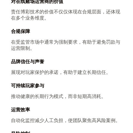
对在线赌场运营商的价值
责任博彩技术的价值不仅仅体现在合规层面，还体现
在多个业务维度。
合规保障
在受监管市场中通常为强制要求，有助于避免罚款与
运营限制。
品牌信任与声誉
展现对玩家保护的承诺，有助于建立长期信任。
可持续玩家参与
推动健康的长期行为模式，而非短期高消耗。
运营效率
自动化监控减少人工负担，使团队聚焦高风险案例。