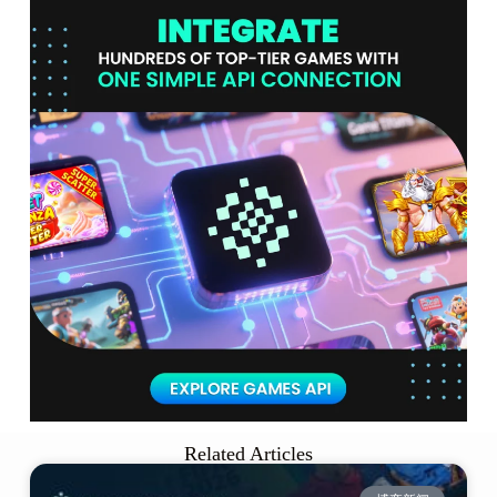
Related Articles