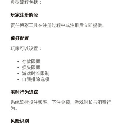
典型流程包括：
玩家注册阶段
责任博彩工具在注册过程中或注册后立即提供。
偏好配置
玩家可以设置：
存款限额
损失限额
游戏时长限制
自我排除选项
实时行为追踪
系统监控投注频率、下注金额、游戏时长与消费行
为。
风险识别