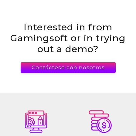
Interested in
from
Gamingsoft or in trying
out a demo?
Contáctese con nosotros