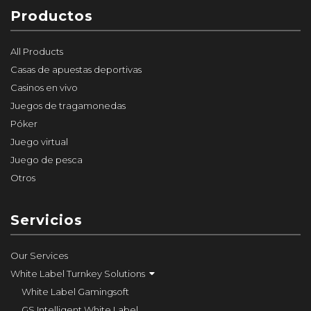
Productos
All Products
Casas de apuestas deportivas
Casinos en vivo
Juegos de tragamonedas
Póker
Juego virtual
Juego de pesca
Otros
Servicios
Our Services
White Label Turnkey Solutions
White Label Gamingsoft
GS Intelligent White Label