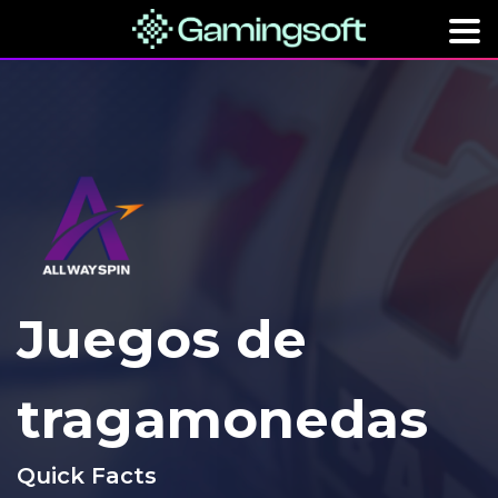
Juegos de
tragamonedas
Quick Facts