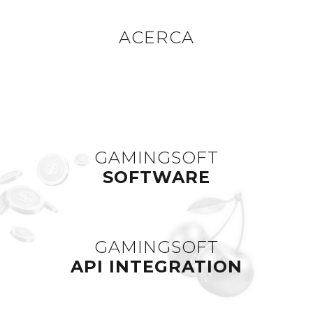
ACERCA
GAMINGSOFT
SOFTWARE
GAMINGSOFT
API INTEGRATION