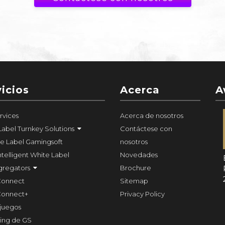
vicios
Acerca
A
rvices
Acerca de nosotros
Label Turnkey Solutions
Contáctese con
e Label Gamingsoft
nosotros
ntelligent White Label
Novedades
gregators
Brochure
Connect
Sitemap
Connect+
Privacy Policy
 juegos
ing de GS