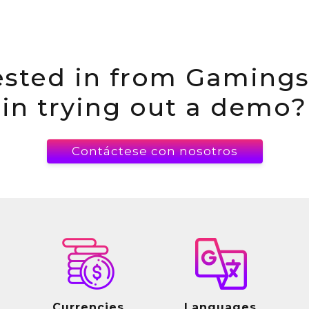
ested in
from Gamings
in trying out a demo?
Contáctese con nosotros
Currencies
Languages