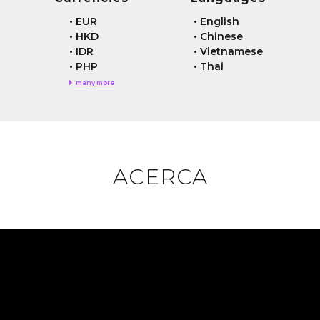
•
EUR
•
English
•
HKD
•
Chinese
•
IDR
•
Vietnamese
•
PHP
•
Thai
many more
ACERCA