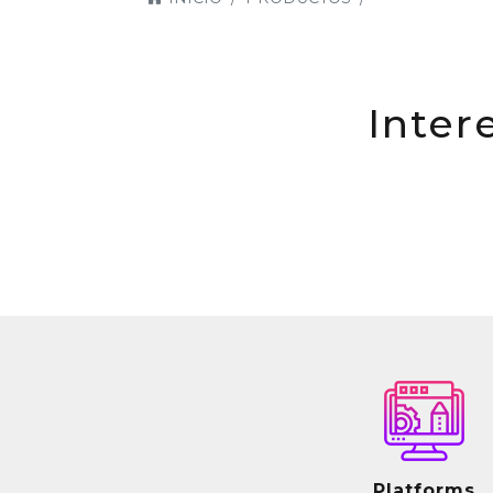
Inter
Platforms