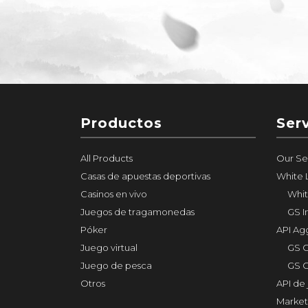
Productos
Ser
All Products
Our Se
Casas de apuestas deportivas
White 
Casinos en vivo
Whit
Juegos de tragamonedas
GS I
Póker
API Ag
Juego virtual
GS 
Juego de pesca
GS 
Otros
API de
Market