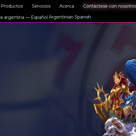
Productos
Servicios
Acerca
Contáctese con nosotro
Argentinian Spanish