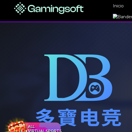
Inicio
ALL
VIRTUAL SPORTS