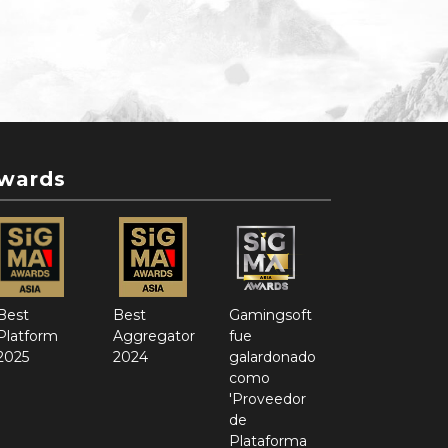
wards
Best
Best
Gamingsoft
Platform
Aggregator
fue
2025
2024
galardonado
como
'Proveedor
de
Plataforma