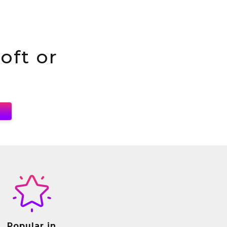
oft or
Popular in