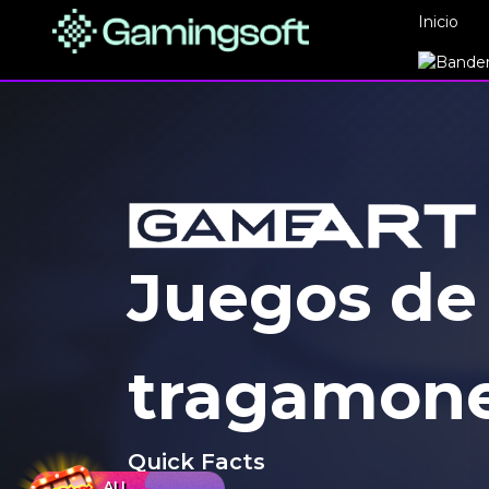
Inicio
Juegos de
tragamon
Quick Facts
ALL