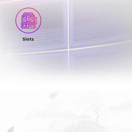
Slots