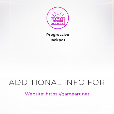
Progressive
Jackpot
ADDITIONAL INFO FOR
Website: https://gameart.net