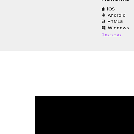
iOS
Android
HTML5
Windows
many more