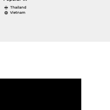
Thailand
Vietnam