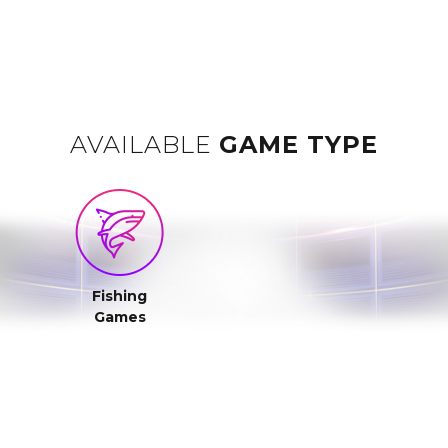
AVAILABLE
GAME TYPE
Fishing
Games