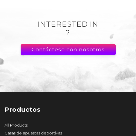
INTERESTED IN
?
Contáctese con nosotros
Productos
All Products
Casas de apuestas deportivas