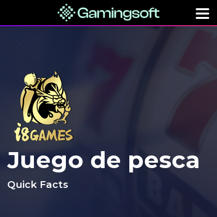
Juego de pesca
Quick Facts