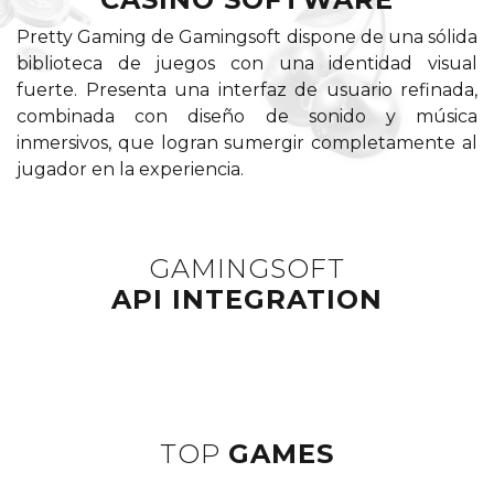
Pretty Gaming de Gamingsoft dispone de una sólida
biblioteca de juegos con una identidad visual
fuerte. Presenta una interfaz de usuario refinada,
combinada con diseño de sonido y música
inmersivos, que logran sumergir completamente al
jugador en la experiencia.
GAMINGSOFT
API INTEGRATION
TOP
GAMES