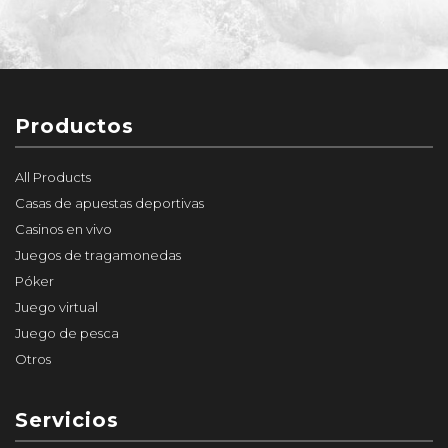
Productos
All Products
Casas de apuestas deportivas
Casinos en vivo
Juegos de tragamonedas
Póker
Juego virtual
Juego de pesca
Otros
Servicios