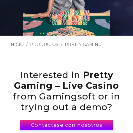
INICIO
PRODUCTOS
PRETTY GAMIN...
Interested in
Pretty
Gaming – Live Casino
from Gamingsoft or in
trying out a demo?
Contáctese con nosotros