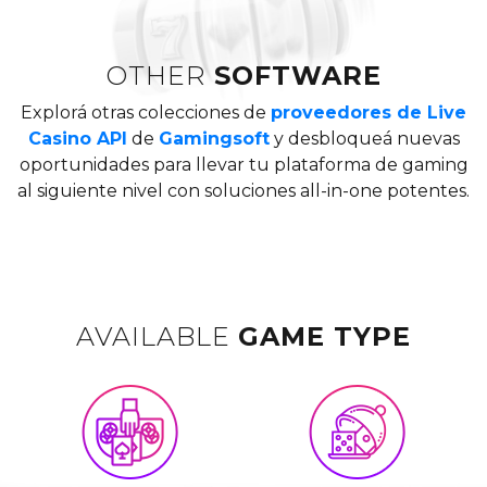
OTHER
SOFTWARE
Explorá otras colecciones de
proveedores de Live
Casino API
de
Gamingsoft
y desbloqueá nuevas
oportunidades para llevar tu plataforma de gaming
al siguiente nivel con soluciones all-in-one potentes.
AVAILABLE
GAME TYPE