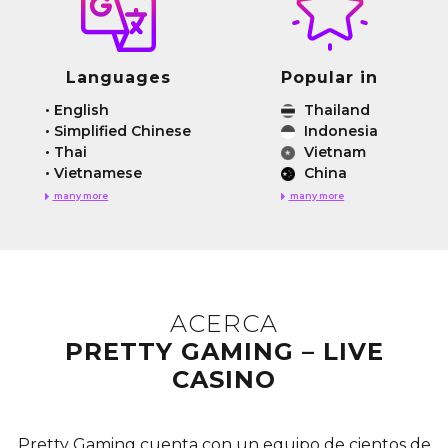
Languages
Popular in
•
English
Thailand
•
Simplified Chinese
Indonesia
•
Thai
Vietnam
•
Vietnamese
China
many more
many more
ACERCA
PRETTY GAMING – LIVE
CASINO
Pretty Gaming cuenta con un equipo de cientos de