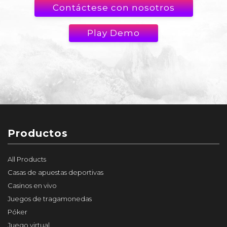
Contáctese con nosotros
Play Demo
Productos
All Products
Casas de apuestas deportivas
Casinos en vivo
Juegos de tragamonedas
Póker
Juego virtual