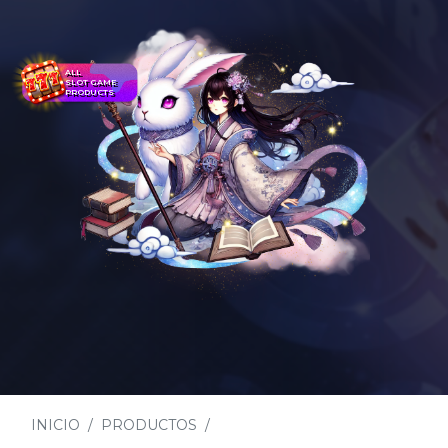
ALL
SLOT GAME
PRODUCTS
INICIO
PRODUCTOS