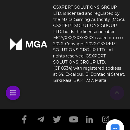
GSXPERT SOLUTIONS GROUP
LTD. is licensed and regulated by
the Malta Gaming Authority (MGA).
GSXPERT SOLUTIONS GROUP
LTD. holds the license number
MGA/XXX/XXX/XXXX issued on xxxx
2026. Copyright 2026 GSXPERT
SOLUTIONS GROUP LTD. -All
rights reserved. GSXPERT
SOLUTIONS GROUP LTD.
(C110334) with registered address
at 64, Excalibur, B. Bontadini Street,
Birkirkara, BKR 1737, Malta