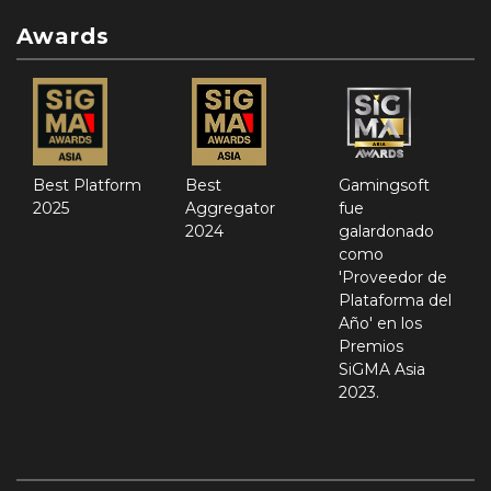
Awards
Best Platform
Best
Gamingsoft
2025
Aggregator
fue
2024
galardonado
como
'Proveedor de
Plataforma del
Año' en los
Premios
SiGMA Asia
2023.