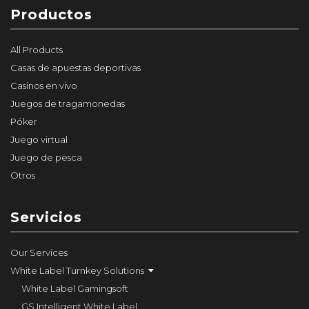
Productos
All Products
Casas de apuestas deportivas
Casinos en vivo
Juegos de tragamonedas
Póker
Juego virtual
Juego de pesca
Otros
Servicios
Our Services
White Label Turnkey Solutions
White Label Gamingsoft
GS Intelligent White Label