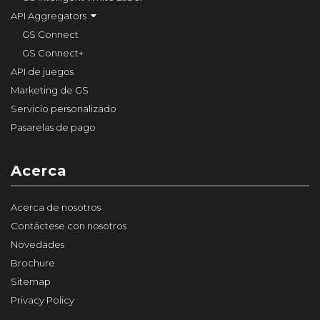
API Aggregators
GS Connect
GS Connect+
API de juegos
Marketing de GS
Servicio personalizado
Pasarelas de pago
Acerca
Acerca de nosotros
Contáctese con nosotros
Novedades
Brochure
Sitemap
Privacy Policy