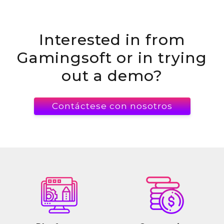
Interested in
from
Gamingsoft or in trying
out a demo?
Contáctese con nosotros