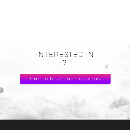
INTERESTED IN
?
Contáctese con nosotros