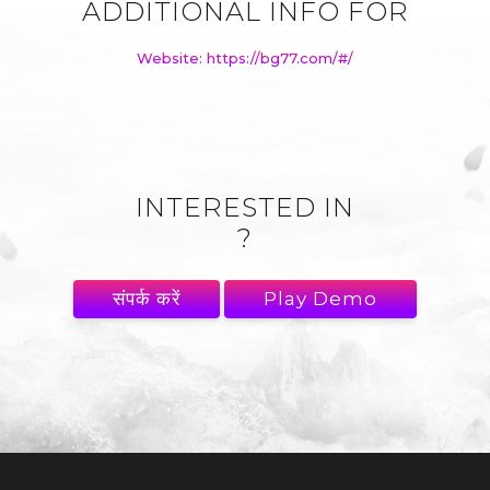
ADDITIONAL INFO FOR
Website: https://bg77.com/#/
INTERESTED IN
?
संपर्क करें
Play Demo