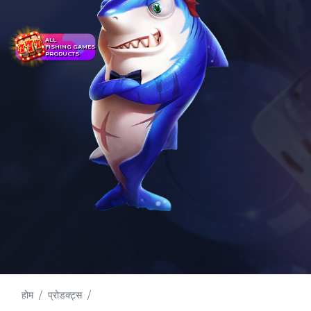
ALL
FISHING GAMES
PRODUCTS
होम
प्रोडक्ट्स