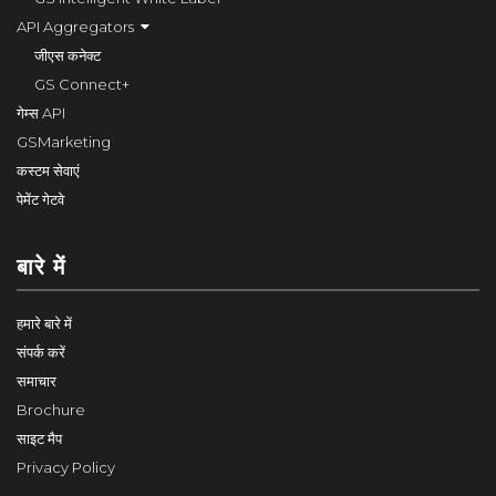
API Aggregators
जीएस कनेक्ट
GS Connect+
गेम्स API
GSMarketing
कस्टम सेवाएं
पेमेंट गेटवे
बारे में
हमारे बारे में
संपर्क करें
समाचार
Brochure
साइट मैप
Privacy Policy