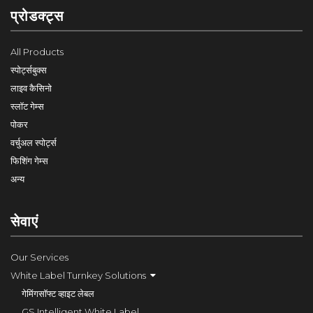
प्रोडक्ट्स
All Products
स्पोर्ट्सबुक्स
लाइव कैसिनो
स्लॉट गेम्स
पोकर
वर्चुअल स्पोर्ट्स
फिशिंग गेम्स
अन्य
सेवाएं
Our Services
White Label Turnkey Solutions
गेमिंगसॉफ्ट व्हाइट लेबल
GS Intelligent White Label