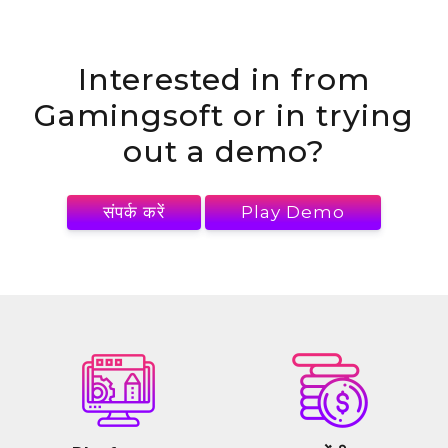
Interested in
from
Gamingsoft or in trying
out a demo?
संपर्क करें
Play Demo