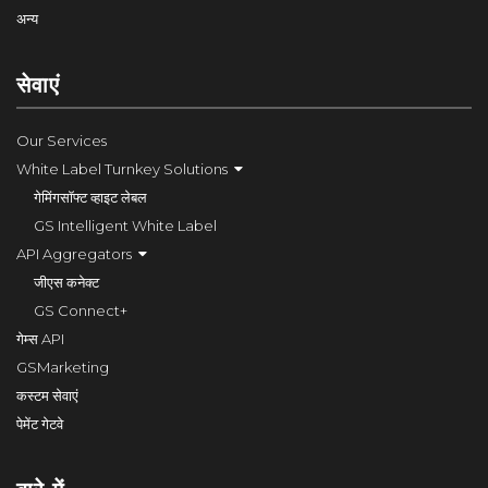
अन्य
सेवाएं
Our Services
White Label Turnkey Solutions
गेमिंगसॉफ्ट व्हाइट लेबल
GS Intelligent White Label
API Aggregators
जीएस कनेक्ट
GS Connect+
गेम्स API
GSMarketing
कस्टम सेवाएं
पेमेंट गेटवे