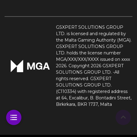
GSXPERT SOLUTIONS GROUP
LTD. is licensed and regulated by
the Malta Gaming Authority (MGA).
GSXPERT SOLUTIONS GROUP
LTD. holds the license number
MGA/XXX/XXX/XXXX issued on xxxx
2026. Copyright 2026 GSXPERT
SOLUTIONS GROUP LTD. -All
rights reserved. GSXPERT
SOLUTIONS GROUP LTD.
(C110334) with registered address
at 64, Excalibur, B. Bontadini Street,
Birkirkara, BKR 1737, Malta