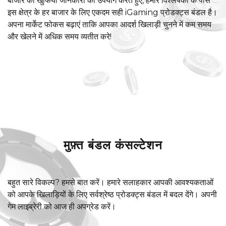
बाजार की खुफिया जानकारी का उपयोग करते हुए, हमारे विश्लेषकों के पास
इस क्षेत्र के हर बाजार के लिए एकदम सही iGaming प्रोडक्ट्स बंडल है।
अपना मार्केट फोकस बढ़ाएं ताकि आपका आदर्श खिलाड़ी चुनने में कम समय
और खेलने में अधिक समय व्यतीत करे!
मुफ़्त बंडल कंसल्टेशन
बहुत सारे विकल्प? हमसे बात करें। हमारे सलाहकार आपकी आवश्यकताओं
को आपके खिलाड़ियों के लिए सर्वश्रेष्ठ प्रोडक्ट्स बंडल में बदल देंगे। अपनी
गेम लाइब्रेरी को आज ही अपग्रेड करें।