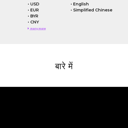
•
USD
•
English
•
EUR
•
Simplified Chinese
•
BYR
•
CNY
many more
बारे में