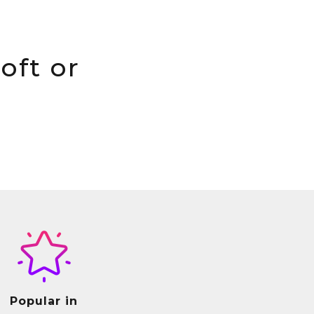
oft or
Popular in