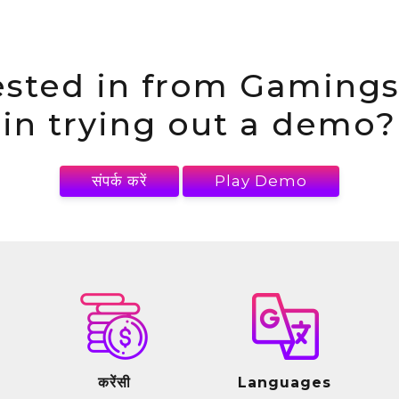
ested in
from Gamings
in trying out a demo?
संपर्क करें
Play Demo
करेंसी
Languages