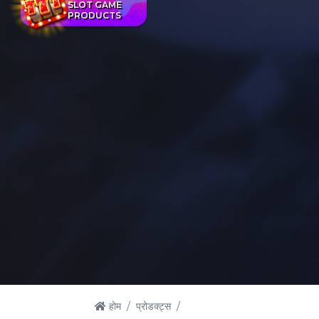
SLOT GAME
PRODUCTS
होम
प्रोडक्ट्स