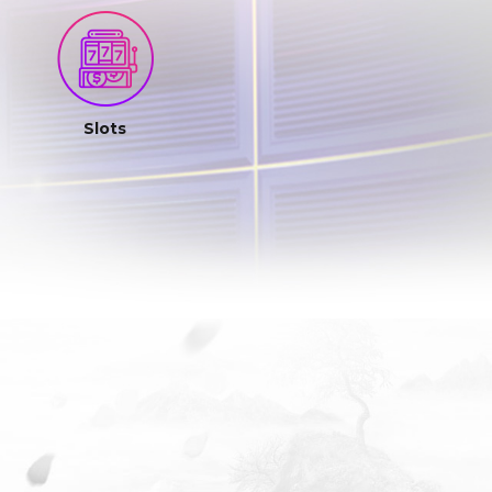
Slots