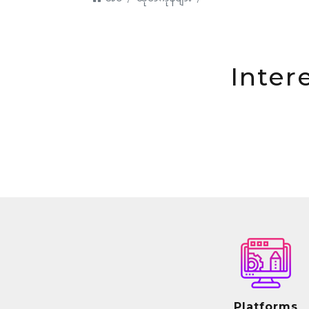
Inter
Platforms