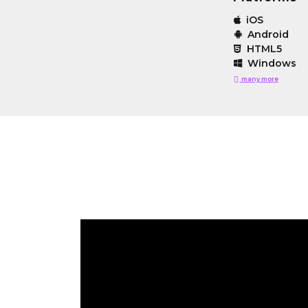
iOS
Android
HTML5
Windows
many more