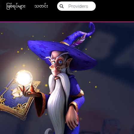
ဖြစ်ရပ်များ
သတင်း