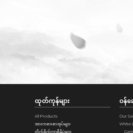
ထုတ်ကုန်များ
ဝန်ဆေ
All Products
Our Se
အားကစားစာအုပ်များ
White 
တိုက်ရိုက်ကာစီနိုပွဲများ
Gami