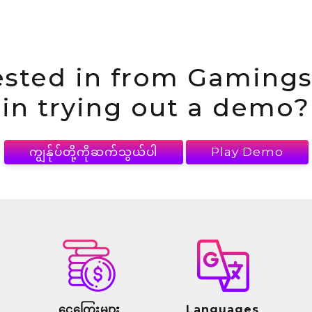
ested in
from Gamings
in trying out a demo?
ကျွန်ုပ်တို့ကိုဆက်သွယ်ပါ
Play Demo
ငွေကြေးများ
Languages