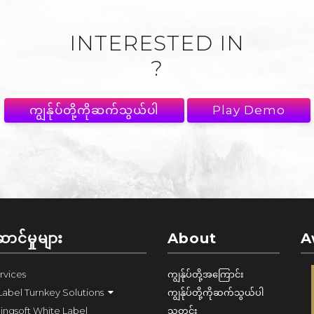
INTERESTED IN
?
ကျွန်ုပ်တို့ကိုဆက်သွယ်ပါ
Play Demo
ာင်မှုများ
About
A
rvices
ကျွန်ုပ်တို့အကြောင်း
Label Turnkey Solutions
ကျွန်ုပ်တို့ကိုဆက်သွယ်ပါ
ngsoft White Label
သတင်း