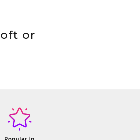
oft or
Popular in