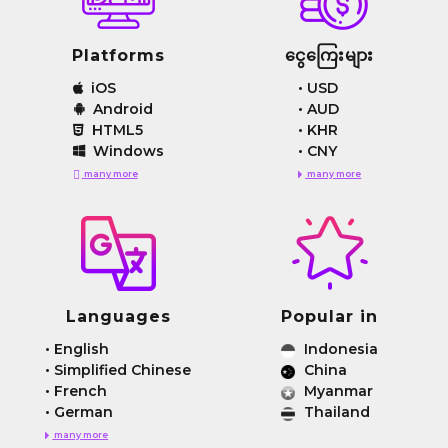
Platforms
ငွေကြေးများ
iOS
•
USD
Android
•
AUD
HTML5
•
KHR
Windows
•
CNY
many more
many more
Languages
Popular in
•
English
Indonesia
•
Simplified Chinese
China
•
French
Myanmar
•
German
Thailand
many more