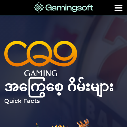
အကြွေစေ့ ဂိမ်းများ
Quick Facts