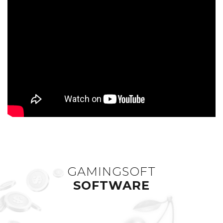
GAMINGSOFT
SOFTWARE