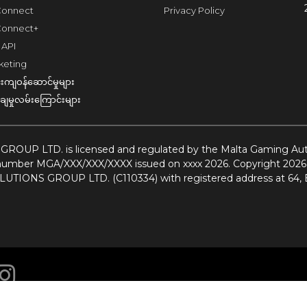
Connect
Privacy Policy
Connect+
API
keting
်းကျဝန်ဆောင်မှုများ
ျေမှုလမ်းကြောင်းများ
OUP LTD. is licensed and regulated by the Malta Gaming 
e number MGA/XXX/XXX/XXXX issued on xxxx 2026. Copyright 20
TIONS GROUP LTD. (C110334) with registered address at 64, Exca