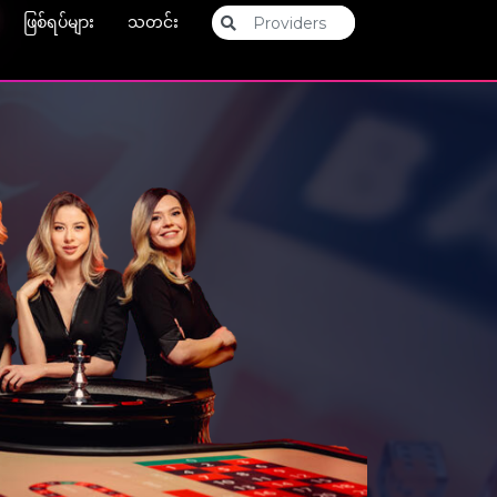
ဖြစ်ရပ်များ
သတင်း