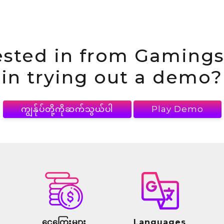
ested in
from Gamings
in trying out a demo?
ကျွန်ုပ်တို့ကိုဆက်သွယ်ပါ
Play Demo
ငွေကြေးများ
Languages