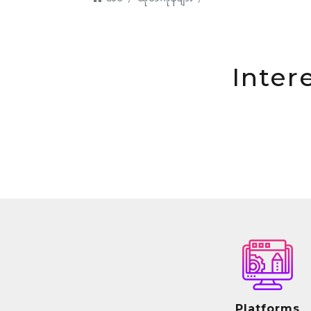
Inter
Platforms