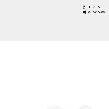
HTML5
Windows