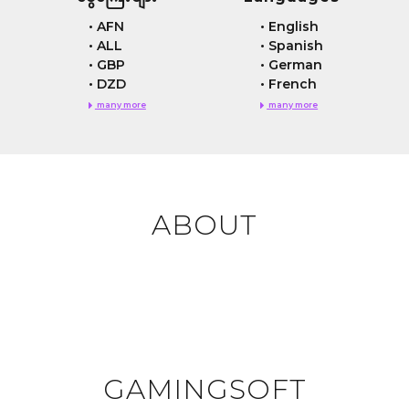
•
AFN
•
English
•
ALL
•
Spanish
•
GBP
•
German
•
DZD
•
French
many more
many more
ABOUT
GAMINGSOFT