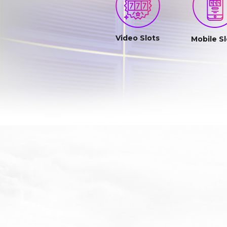
Video Slots
Mobile Sl