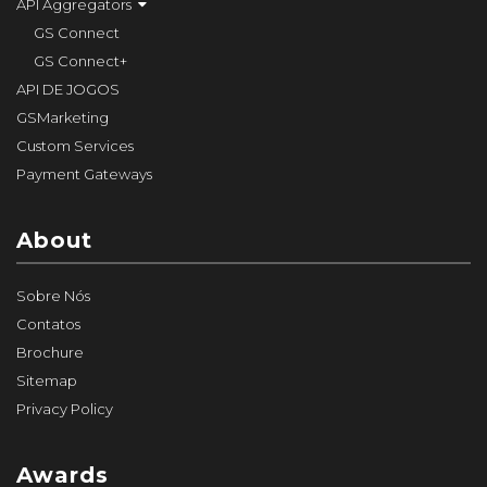
API Aggregators
GS Connect
GS Connect+
API DE JOGOS
GSMarketing
Custom Services
Payment Gateways
About
Sobre Nós
Contatos
Brochure
Sitemap
Privacy Policy
Awards