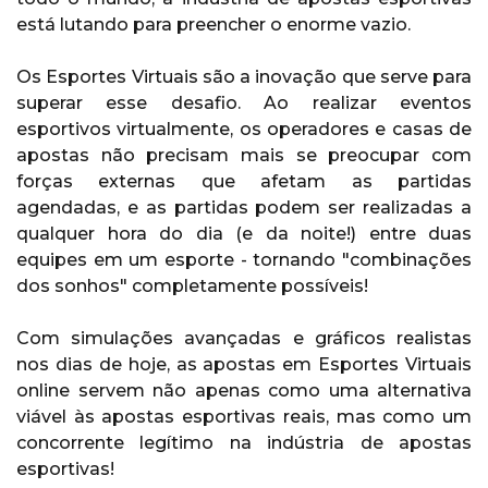
está lutando para preencher o enorme vazio.
Os Esportes Virtuais são a inovação que serve para
superar esse desafio. Ao realizar eventos
esportivos virtualmente, os operadores e casas de
apostas não precisam mais se preocupar com
forças externas que afetam as partidas
agendadas, e as partidas podem ser realizadas a
qualquer hora do dia (e da noite!) entre duas
equipes em um esporte - tornando "combinações
dos sonhos" completamente possíveis!
Com simulações avançadas e gráficos realistas
nos dias de hoje, as apostas em Esportes Virtuais
online servem não apenas como uma alternativa
viável às apostas esportivas reais, mas como um
concorrente legítimo na indústria de apostas
esportivas!