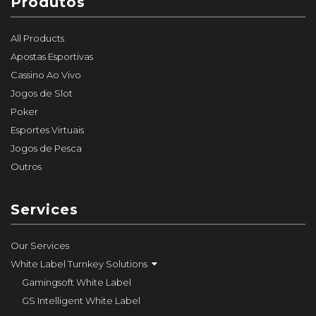
Produtos
All Products
PLAYTECH
4
VIRTUAL GREYHOUND RACING
Apostas Esportivas
Cassino Ao Vivo
Jogos de Slot
PRAGMATIC PLAY
5
PENALTY SHOOTOUT
Poker
Esportes Virtuais
Jogos de Pesca
PRAGMATIC PLAY
6
HORSE RACING
Outros
KIRON
7
Services
VIRTUAL HORSE RACING
Our Services
KIRON
8
White Label Turnkey Solutions
VIRTUAL FOOTBALL
Gamingsoft White Label
GS Intelligent White Label