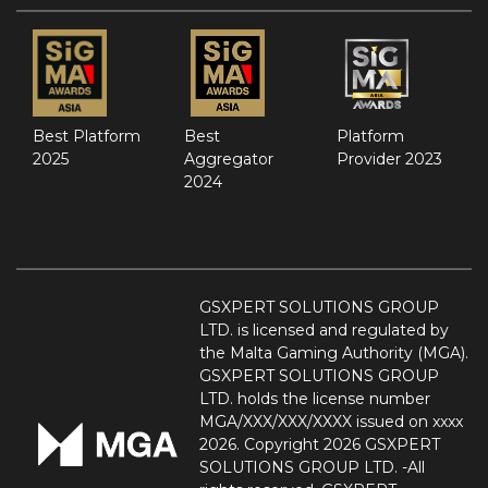
Best Platform
Best
Platform
2025
Aggregator
Provider 2023
2024
GSXPERT SOLUTIONS GROUP
LTD. is licensed and regulated by
the Malta Gaming Authority (MGA).
GSXPERT SOLUTIONS GROUP
LTD. holds the license number
MGA/XXX/XXX/XXXX issued on xxxx
2026. Copyright 2026 GSXPERT
SOLUTIONS GROUP LTD. -All