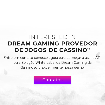
INTERESTED IN
DREAM GAMING PROVEDOR
DE JOGOS DE CASSINO
?
Entre em contato conosco agora para começar a usar a API
ou a Solução White Label da Dream Gaming da
Gamingsoft! Experimente nossa demo!
Contatos