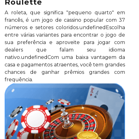
Roulette
A roleta, que significa "pequeno quarto" em
francês, é um jogo de cassino popular com 37
números e setores coloridos.undefinedEscolha
entre várias variantes para encontrar o jogo de
sua preferência e aproveite para jogar com
dealers que falam seu idioma
nativo.undefinedCom uma baixa vantagem da
casa e pagamentos atraentes, você tem grandes
chances de ganhar prêmios grandes com
frequência.