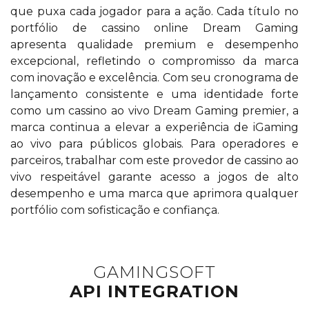
que puxa cada jogador para a ação. Cada título no
portfólio de cassino online Dream Gaming
apresenta qualidade premium e desempenho
excepcional, refletindo o compromisso da marca
com inovação e excelência. Com seu cronograma de
lançamento consistente e uma identidade forte
como um cassino ao vivo Dream Gaming premier, a
marca continua a elevar a experiência de iGaming
ao vivo para públicos globais. Para operadores e
parceiros, trabalhar com este provedor de cassino ao
vivo respeitável garante acesso a jogos de alto
desempenho e uma marca que aprimora qualquer
portfólio com sofisticação e confiança.
GAMINGSOFT
API INTEGRATION