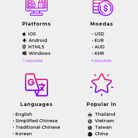
Platforms
Moedas
iOS
•
USD
Android
•
EUR
HTML5
•
AUD
Windows
•
KHR
many more
many more
Languages
Popular in
•
English
Thailand
•
Simplified Chinese
Vietnam
•
Traditional Chinese
Taiwan
•
Korean
China