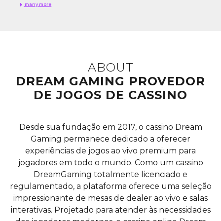
many more
ABOUT
DREAM GAMING PROVEDOR
DE JOGOS DE CASSINO
Desde sua fundação em 2017, o cassino Dream
Gaming permanece dedicado a oferecer
experiências de jogos ao vivo premium para
jogadores em todo o mundo. Como um cassino
DreamGaming totalmente licenciado e
regulamentado, a plataforma oferece uma seleção
impressionante de mesas de dealer ao vivo e salas
interativas. Projetado para atender às necessidades