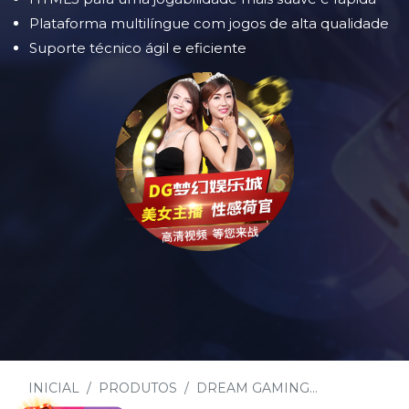
Plataforma multilíngue com jogos de alta qualidade
Suporte técnico ágil e eficiente
INICIAL
PRODUTOS
DREAM GAMING...