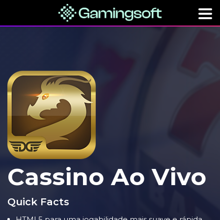
Cassino Ao Vivo
Quick Facts
HTML5 para uma jogabilidade mais suave e rápida