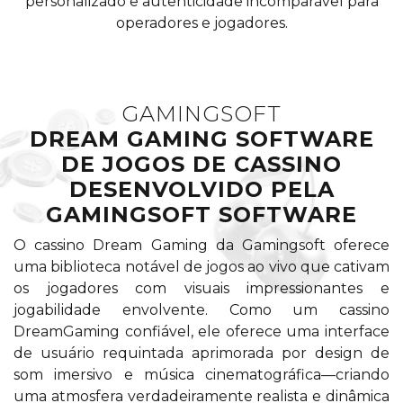
personalizado e autenticidade incomparável para
operadores e jogadores.
GAMINGSOFT
DREAM GAMING SOFTWARE
DE JOGOS DE CASSINO
DESENVOLVIDO PELA
GAMINGSOFT SOFTWARE
O cassino Dream Gaming da Gamingsoft oferece
uma biblioteca notável de jogos ao vivo que cativam
os jogadores com visuais impressionantes e
jogabilidade envolvente. Como um cassino
DreamGaming confiável, ele oferece uma interface
de usuário requintada aprimorada por design de
som imersivo e música cinematográfica—criando
uma atmosfera verdadeiramente realista e dinâmica