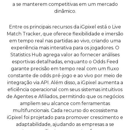
a se manterem competitivas em um mercado
dinâmico.
Entre os principais recursos da iGpixel está o Live
Match Tracker, que oferece flexibilidade e imersão
em tempo real nas partidas ao vivo, criando uma
experiência mais interativa para os jogadores. O
Statistics Hub agrega valor ao fornecer análises
esportivas detalhadas, enquanto o Odds Feed
garante precisão em tempo real com um fluxo
constante de odds pré-jogo e ao vivo por meio de
integração via API. Além disso, a iGpixel aumenta a
eficiência operacional com seus sistemas intuitivos
de Agentes e Afiliados, permitindo que os negócios
ampliem seu alcance com ferramentas
multifuncionais. Cada recurso do ecossistema
iGpixel foi projetado para promover crescimento e
adaptabilidade, ajudando as empresas a se