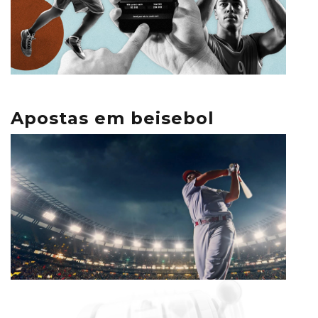
Apostas em beisebol