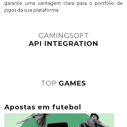
garante uma vantagem clara para o portfólio de
jogos da sua plataforma.
GAMINGSOFT
API INTEGRATION
TOP
GAMES
Apostas em futebol