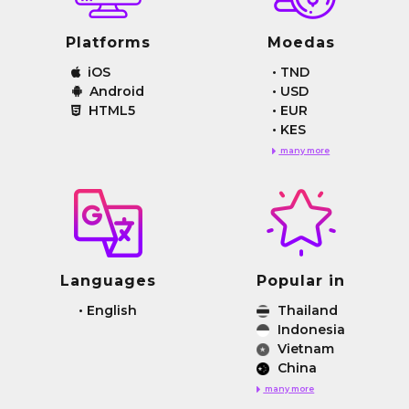
Platforms
Moedas
iOS
•
TND
Android
•
USD
HTML5
•
EUR
•
KES
many more
Languages
Popular in
•
English
Thailand
Indonesia
Vietnam
China
many more