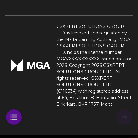
GSXPERT SOLUTIONS GROUP
LTD. is licensed and regulated by
the Malta Gaming Authority (MGA).
GSXPERT SOLUTIONS GROUP
LTD. holds the license number
MGA/XXX/XXX/XXXX issued on xxxx
2026. Copyright 2026 GSXPERT
SOLUTIONS GROUP LTD. -All
rights reserved. GSXPERT
SOLUTIONS GROUP LTD.
(C110334) with registered address
at 64, Excalibur, B. Bontadini Street,
Birkirkara, BKR 1737, Malta