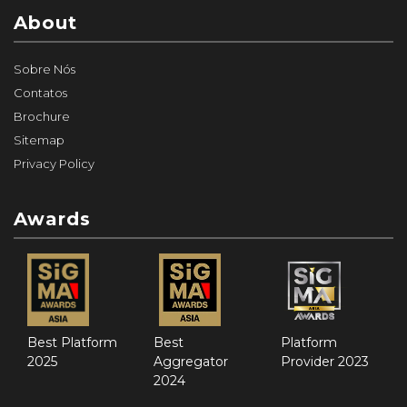
About
Sobre Nós
Contatos
Brochure
Sitemap
Privacy Policy
Awards
Best Platform
Best
Platform
2025
Aggregator
Provider 2023
2024