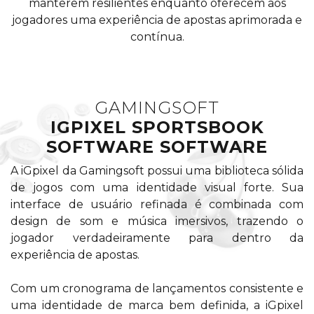
manterem resilientes enquanto oferecem aos
jogadores uma experiência de apostas aprimorada e
contínua.
GAMINGSOFT
IGPIXEL SPORTSBOOK
SOFTWARE SOFTWARE
A iGpixel da Gamingsoft possui uma biblioteca sólida
de jogos com uma identidade visual forte. Sua
interface de usuário refinada é combinada com
design de som e música imersivos, trazendo o
jogador verdadeiramente para dentro da
experiência de apostas.
Com um cronograma de lançamentos consistente e
uma identidade de marca bem definida, a iGpixel