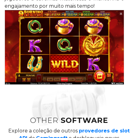
engajamento por muito mais tempo!
OTHER
SOFTWARE
Explore a coleção de outros
provedores de slot