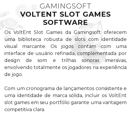
GAMINGSOFT
VOLTENT SLOT GAMES
SOFTWARE
Os VoltEnt Slot Games da Gamingsoft oferecem
uma biblioteca robusta de slots com identidade
visual marcante. Os jogos contam com uma
interface de usuário refinada, complementada por
design de som e trilhas sonoras imersivas,
envolvendo totalmente os jogadores na experiência
de jogo.
Com um cronograma de lançamentos consistente e
uma identidade de marca sólida, incluir os VoltEnt
slot games em seu portfólio garante uma vantagem
competitiva clara.