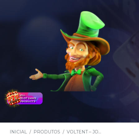
ALL
SLOT GAME
PRODUCTS
INICIAL
PRODUTOS
VOLTENT – JO...