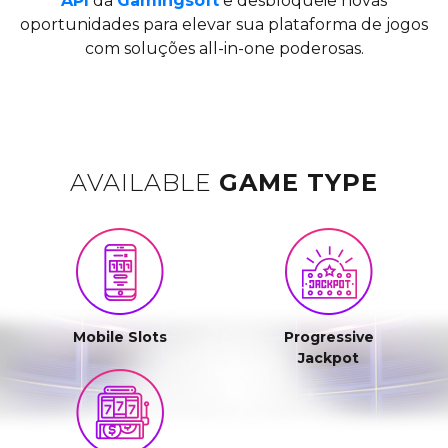
API
da
Gamingsoft
e desbloqueie novas
oportunidades para elevar sua plataforma de jogos
com soluções all-in-one poderosas.
AVAILABLE
GAME TYPE
Mobile Slots
Progressive
Jackpot