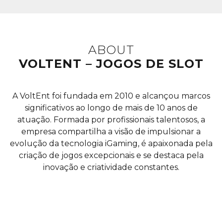
ABOUT
VOLTENT – JOGOS DE SLOT
A VoltEnt foi fundada em 2010 e alcançou marcos
significativos ao longo de mais de 10 anos de
atuação. Formada por profissionais talentosos, a
empresa compartilha a visão de impulsionar a
evolução da tecnologia iGaming, é apaixonada pela
criação de jogos excepcionais e se destaca pela
inovação e criatividade constantes.