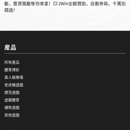
斷，豐厚獎勵等你來拿！💥 2Win全額贊助，自動參與，千萬別
錯過！
産品
所有產品
體育博彩
真人娛樂場
老虎機遊戲
撲克遊戲
虛擬體育
捕魚遊戲
其他遊戲