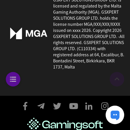
licensed and regulated by the Malta
Gaming Authority (MGA). GSXPERT
SOLUTIONS GROUP LTD. holds the
license number MGA/XXX/XXX/XXXX
issued on xxxx 2026. Copyright 2026
GSXPERT SOLUTIONS GROUP LTD. -All
rights reserved. GSXPERT SOLUTIONS
GROUP LTD. (C110334) with
registered address at 64, Excalibur, B.
Bontadini Street, Birkirkara, BKR
1737, Malta