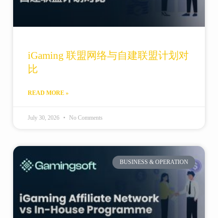
iGaming 联盟网络与自建联盟计划对
比
READ MORE »
July 30, 2026
No Comments
BUSINESS & OPERATION