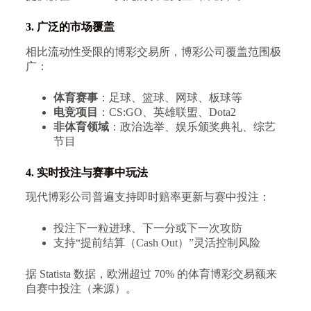
3. 广泛的市场覆盖
相比流动性受限的博彩交易所，博彩公司覆盖范围极
广：
体育赛事
：足球、篮球、网球、板球等
电竞项目
：CS:GO、英雄联盟、Dota2
非体育领域
：政治选举、娱乐颁奖典礼、综艺
节目
4. 实时投注与赛事中玩法
现代博彩公司普遍支持即时赔率更新与赛中投注：
投注下一粒进球、下一分或下一次攻防
支持“提前结算（Cash Out）”灵活控制风险
据 Statista 数据，欧洲超过 70% 的体育博彩交易额来
自赛中投注（来源）。