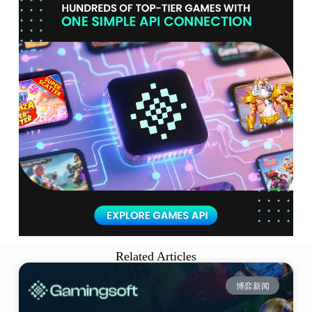
Related Articles
博弈新闻