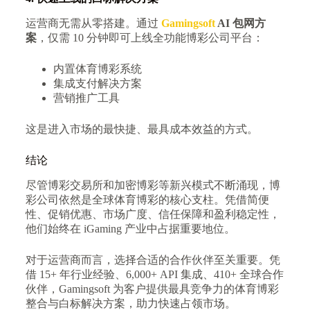
运营商无需从零搭建。通过
Gamingsoft
AI 包网方
案
，仅需 10 分钟即可上线全功能博彩公司平台：
内置体育博彩系统
集成支付解决方案
营销推广工具
这是进入市场的最快捷、最具成本效益的方式。
结论
尽管博彩交易所和加密博彩等新兴模式不断涌现，博
彩公司依然是全球体育博彩的核心支柱。凭借简便
性、促销优惠、市场广度、信任保障和盈利稳定性，
他们始终在 iGaming 产业中占据重要地位。
对于运营商而言，选择合适的合作伙伴至关重要。凭
借 15+ 年行业经验、6,000+ API 集成、410+ 全球合作
伙伴，Gamingsoft 为客户提供最具竞争力的体育博彩
整合与白标解决方案，助力快速占领市场。