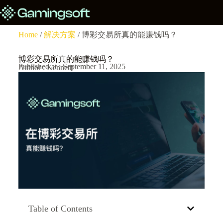
Home
/
解决方案
/ 博彩交易所真的能赚钱吗？
博彩交易所真的能赚钱吗？
Published at : September 11, 2025
Author : Kenneth
Table of Contents