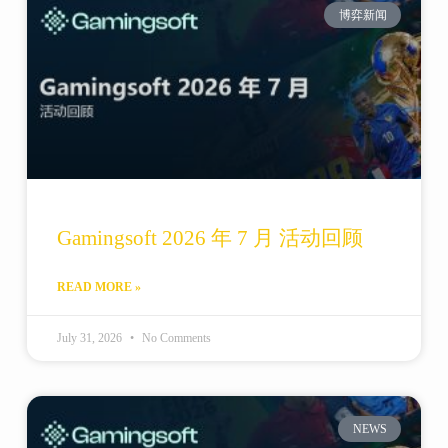
博弈新闻
Gamingsoft 2026 年 7 月 活动回顾
READ MORE »
July 31, 2026
No Comments
NEWS