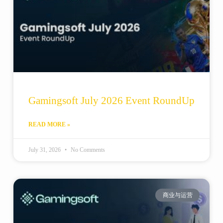
Gamingsoft July 2026 Event RoundUp
READ MORE »
July 31, 2026
No Comments
商业与运营