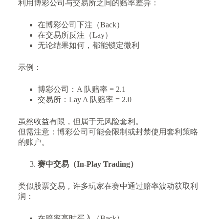
利用博彩公司与交易所之间的赔率差异：
在博彩公司下注（Back）
在交易所反注（Lay）
无论结果如何，都能锁定微利
示例：
博彩公司：A 队赔率 = 2.1
交易所：Lay A 队赔率 = 2.0
虽然收益有限，但属于无风险套利。
但需注意：博彩公司可能会限制或封禁使用套利策略
的账户。
赛中交易（In-Play Trading）
类似股票交易，许多玩家在赛中通过赔率波动获取利
润：
在赔率高时买入（Back）