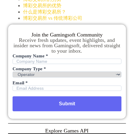
博彩交易所的优势
什么是博彩交易所？
博彩交易所 vs 传统博彩公司
Join the Gamingsoft Community
Receive fresh updates, event highlights, and
insider news from Gamingsoft, delivered straight
to your inbox.
Company Name *
Company Type *
Email *
Explore Games API