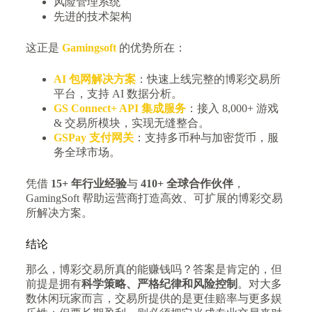
风险管理系统
先进的技术架构
这正是
Gamingsoft
的优势所在：
AI 包网解决方案
：快速上线完整的博彩交易所
平台，支持 AI 数据分析。
GS Connect+ API 集成服务
：接入 8,000+ 游戏
& 交易所模块，实现无缝整合。
GSPay 支付网关
：支持多币种与加密货币，服
务全球市场。
凭借
15+ 年行业经验
与
410+ 全球合作伙伴
，
GamingSoft 帮助运营商打造高效、可扩展的博彩交易
所解决方案。
结论
那么，博彩交易所真的能赚钱吗？答案是肯定的，但
前提是拥有
科学策略、严格纪律和风险控制
。对大多
数休闲玩家而言，交易所提供的是更佳赔率与更多娱