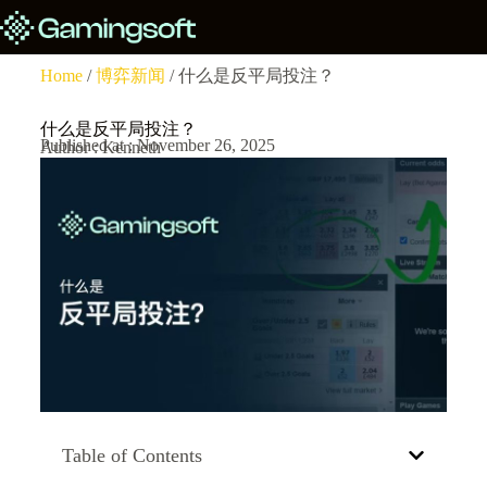
Home
/
博弈新闻
/ 什么是反平局投注？
什么是反平局投注？
Published at : November 26, 2025
Author : Kenneth
Table of Contents