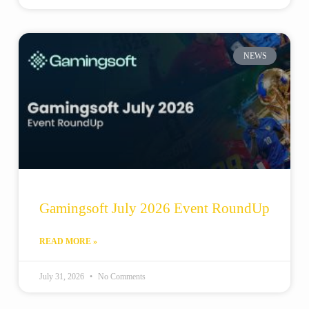
NEWS
Gamingsoft July 2026 Event RoundUp
READ MORE »
July 31, 2026
No Comments