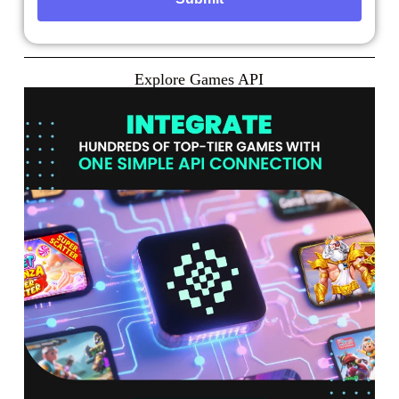
Explore Games API