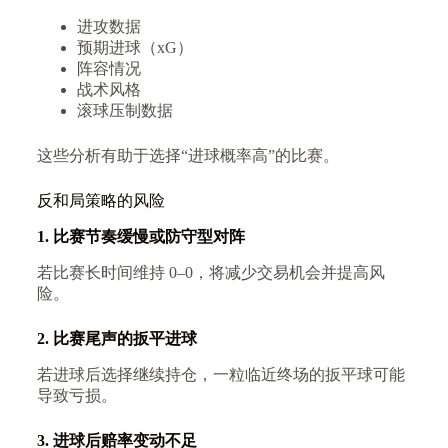
进攻数据
预期进球（xG）
阵容情况
战术风格
滚球压制数据
这些分析有助于选择“进球概率高”的比赛。
反和局策略的风险
1. 比赛节奏缓慢或防守型对阵
若比赛长时间维持 0–0，将减少交易机会并提高风
险。
2. 比赛尾声的扳平进球
若进球后选择继续持仓，一粒临近终场的扳平球可能
导致亏损。
3. 进球后赔率变动不足