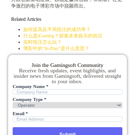
争激烈的电子博彩市场中脱颖而出。
Related Articles
如何提高反平局投注的成功率？
什么是iGaming？探索未来娱乐的前沿
实时投注怎么玩？
博彩中的“In-Play”是什么意思？
Join the Gamingsoft Community
Receive fresh updates, event highlights, and
insider news from Gamingsoft, delivered straight
to your inbox.
Company Name *
Company Type *
Email *