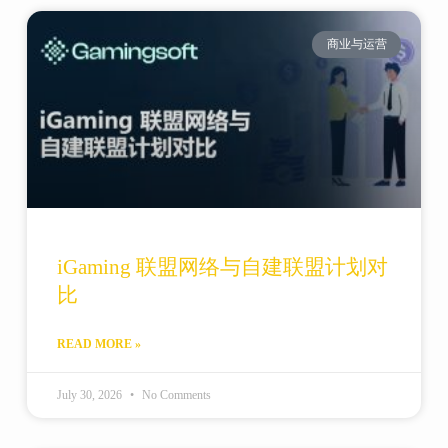
商业与运营
iGaming 联盟网络与自建联盟计划对
比
READ MORE »
July 30, 2026
No Comments