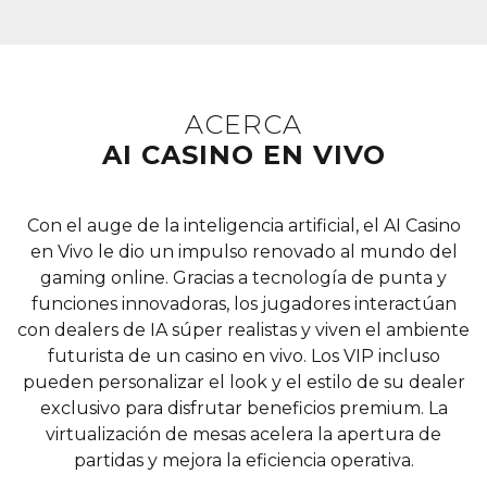
ACERCA
AI CASINO EN VIVO
Con el auge de la inteligencia artificial, el AI Casino
en Vivo le dio un impulso renovado al mundo del
gaming online. Gracias a tecnología de punta y
funciones innovadoras, los jugadores interactúan
con dealers de IA súper realistas y viven el ambiente
futurista de un casino en vivo. Los VIP incluso
pueden personalizar el look y el estilo de su dealer
exclusivo para disfrutar beneficios premium. La
virtualización de mesas acelera la apertura de
partidas y mejora la eficiencia operativa.