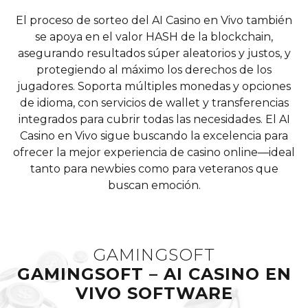
El proceso de sorteo del AI Casino en Vivo también
se apoya en el valor HASH de la blockchain,
asegurando resultados súper aleatorios y justos, y
protegiendo al máximo los derechos de los
jugadores. Soporta múltiples monedas y opciones
de idioma, con servicios de wallet y transferencias
integrados para cubrir todas las necesidades. El AI
Casino en Vivo sigue buscando la excelencia para
ofrecer la mejor experiencia de casino online—ideal
tanto para newbies como para veteranos que
buscan emoción.
GAMINGSOFT
GAMINGSOFT – AI CASINO EN
VIVO SOFTWARE