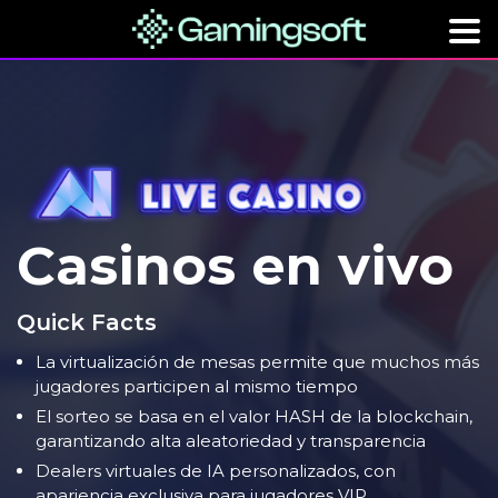
Casinos en vivo
Quick Facts
La virtualización de mesas permite que muchos más
jugadores participen al mismo tiempo
El sorteo se basa en el valor HASH de la blockchain,
garantizando alta aleatoriedad y transparencia
Dealers virtuales de IA personalizados, con
apariencia exclusiva para jugadores VIP