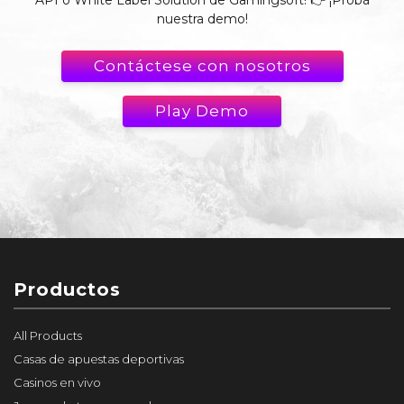
API o White Label Solution de Gamingsoft! 👉 ¡Probá
nuestra demo!
Contáctese con nosotros
Play Demo
Productos
All Products
Casas de apuestas deportivas
Casinos en vivo