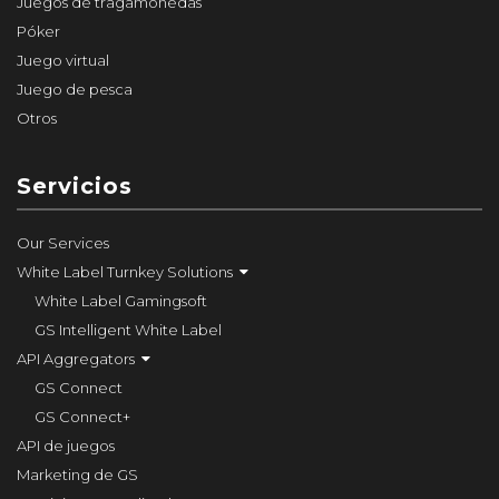
Juegos de tragamonedas
Póker
Juego virtual
Juego de pesca
Otros
Servicios
Our Services
White Label Turnkey Solutions
White Label Gamingsoft
GS Intelligent White Label
API Aggregators
GS Connect
GS Connect+
API de juegos
Marketing de GS