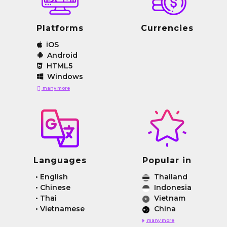
Platforms
Currencies
iOS
Android
HTML5
Windows
many more
Languages
Popular in
•
English
Thailand
•
Chinese
Indonesia
•
Thai
Vietnam
•
Vietnamese
China
many more