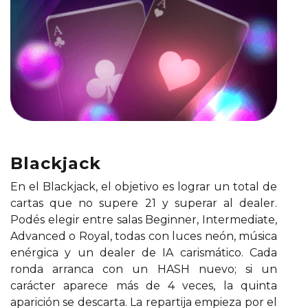
Blackjack
En el Blackjack, el objetivo es lograr un total de
cartas que no supere 21 y superar al dealer.
Podés elegir entre salas Beginner, Intermediate,
Advanced o Royal, todas con luces neón, música
enérgica y un dealer de IA carismático. Cada
ronda arranca con un HASH nuevo; si un
carácter aparece más de 4 veces, la quinta
aparición se descarta. La repartija empieza por el