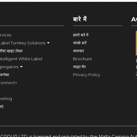
बारे में
A
rvices
हमारे बारे में
Label Turnkey Solutions
संपर्क करें
सॉफ्ट व्हाइट लेबल
समाचार
ntelligent White Label
Brochure
gregators
साइट मैप
कनेक्ट
Privacy Policy
Connect+
keting
ाएं
OUP LTD. is licensed and regulated by the Malta Gaming 