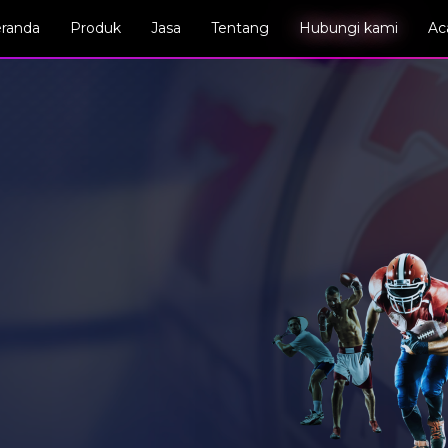
randa
Produk
Jasa
Tentang
Hubungi kami
Ac