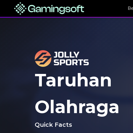
Be
Taruhan
Olahraga
Quick Facts