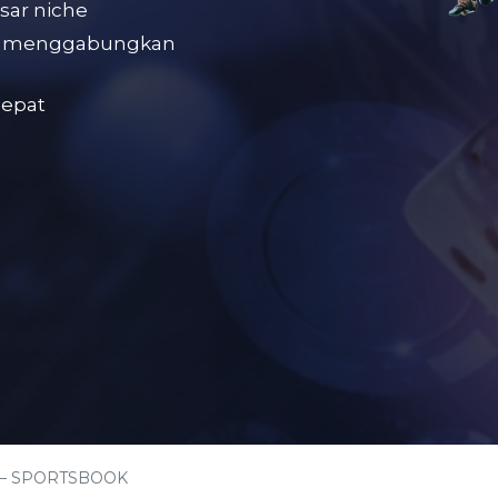
sar niche
ng menggabungkan
cepat
 – SPORTSBOOK