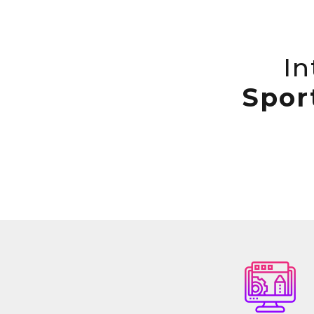
In
Spor