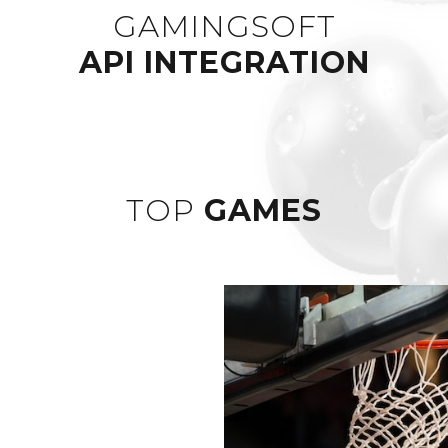
GAMINGSOFT
API INTEGRATION
TOP
GAMES