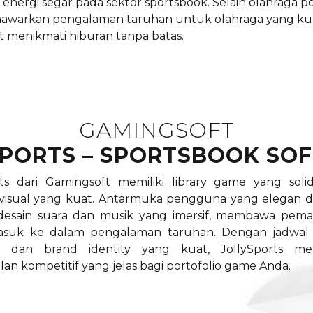
rgi segar pada sektor sportsbook. Selain olahraga popul
nawarkan pengalaman taruhan untuk olahraga yang kura
 menikmati hiburan tanpa batas.
GAMINGSOFT
SPORTS – SPORTSBOOK SO
rts dari Gamingsoft memiliki library game yang sol
s visual yang kuat. Antarmuka pengguna yang elegan 
esain suara dan musik yang imersif, membawa pema
suk ke dalam pengalaman taruhan. Dengan jadwal r
en dan brand identity yang kuat, JollySports me
n kompetitif yang jelas bagi portofolio game Anda.