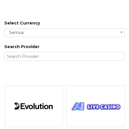
Select Currency
Semua
Search Provider