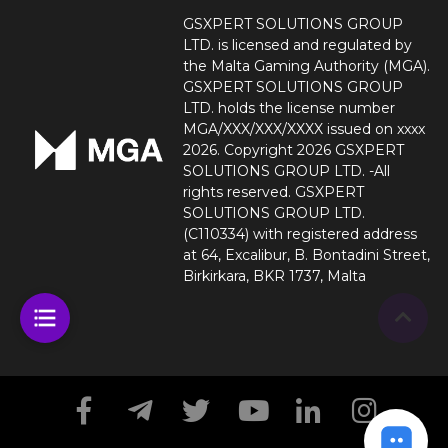
GSXPERT SOLUTIONS GROUP
LTD. is licensed and regulated by
the Malta Gaming Authority (MGA).
GSXPERT SOLUTIONS GROUP
LTD. holds the license number
MGA/XXX/XXX/XXXX issued on xxxx
2026. Copyright 2026 GSXPERT
SOLUTIONS GROUP LTD. -All
rights reserved. GSXPERT
SOLUTIONS GROUP LTD.
(C110334) with registered address
at 64, Excalibur, B. Bontadini Street,
Birkirkara, BKR 1737, Malta