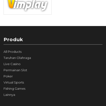
Produk
All Products
Taruhan Olahraga
Live Casino
Permainan Slot
Poker
Virtual Sports
Fishing Games
Lainnya