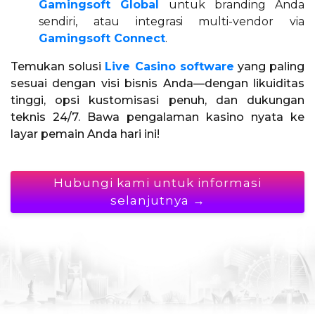
Gamingsoft Global
untuk branding Anda
sendiri, atau integrasi multi-vendor via
Gamingsoft Connect
.
Temukan solusi
Live Casino software
yang paling
sesuai dengan visi bisnis Anda—dengan likuiditas
tinggi, opsi kustomisasi penuh, dan dukungan
teknis 24/7. Bawa pengalaman kasino nyata ke
layar pemain Anda hari ini!
Hubungi kami untuk informasi
selanjutnya →