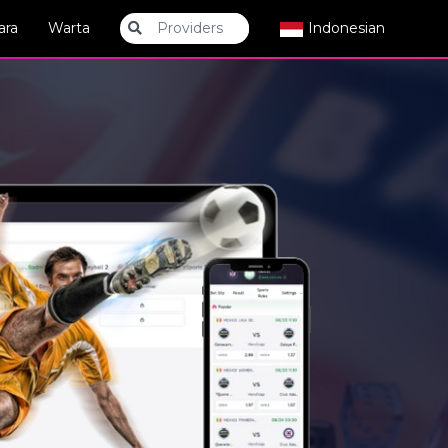
ara
Warta
Indonesian