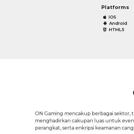
Platforms
iOS
Android
HTML5
ON Gaming mencakup berbagai sektor, ter
menghadirkan cakupan luas untuk event o
perangkat, serta enkripsi keamanan c