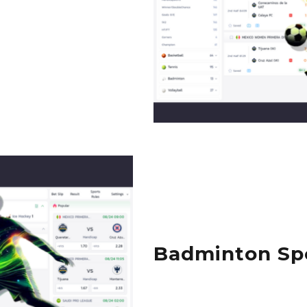
Badminton Sp