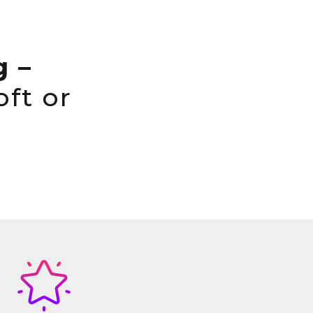
 –
ft or