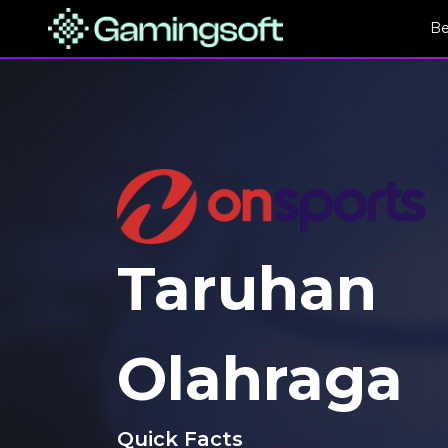
Be
Taruhan
Olahraga
Quick Facts