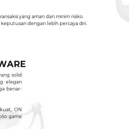
ansaksi yang aman dan minim risiko.
 keputusan dengan lebih percaya diri.
TWARE
ang solid
ng elegan
ga benar-
 kuat, ON
olio game