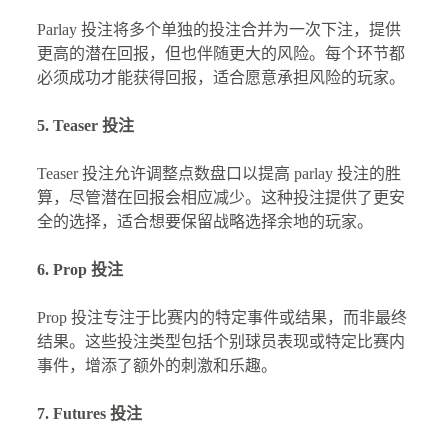
Parlay 投注将多个单独的投注合并为一次下注，提供
更高的潜在回报，但也伴随更大的风险。每个环节都
必须成功才能获得回报，适合愿意承担风险的玩家。
5. Teaser 投注
Teaser 投注允许调整点数盘口以提高 parlay 投注的胜
算，尽管潜在回报会相应减少。这种投注提供了更安
全的选择，适合想要保留战略选择余地的玩家。
6. Prop 投注
Prop 投注专注于比赛内的特定事件或结果，而非最终
结果。这些投注类型包括个别球员表现或特定比赛内
事件，增添了额外的刺激和乐趣。
7. Futures 投注