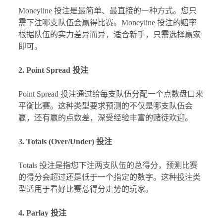
Moneyline 投注是最简单、最直接的一种方式。您只
需下注哪支队伍会赢得比赛。Moneyline 投注的赔率
根据队伍的实力差异而异，适合新手，只需选择赢家
即可。
2. Point Spread 投注
Point Spread 投注通过给每支队伍分配一个点数盘口来
平衡比赛。这种类型要求预测的不仅是哪支队伍会
赢，还有赢的点数差，深受经验丰富的赌徒欢迎。
3. Totals (Over/Under) 投注
Totals 投注是指您下注两支队伍的总得分，预测比赛
的得分会超过还是低于一个指定的数字。这种投注类
型适用于看好比赛总得分走势的玩家。
4. Parlay 投注