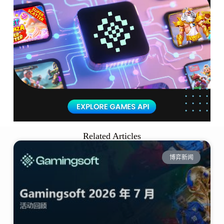
Related Articles
博弈新闻