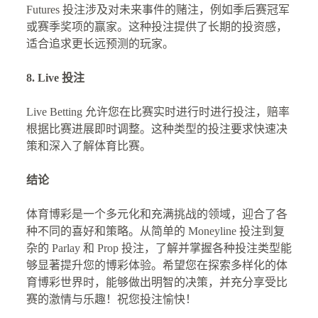
Futures 投注涉及对未来事件的赌注，例如季后赛冠军
或赛季奖项的赢家。这种投注提供了长期的投资感，
适合追求更长远预测的玩家。
8. Live 投注
Live Betting 允许您在比赛实时进行时进行投注，赔率
根据比赛进展即时调整。这种类型的投注要求快速决
策和深入了解体育比赛。
结论
体育博彩是一个多元化和充满挑战的领域，迎合了各
种不同的喜好和策略。从简单的 Moneyline 投注到复
杂的 Parlay 和 Prop 投注，了解并掌握各种投注类型能
够显著提升您的博彩体验。希望您在探索多样化的体
育博彩世界时，能够做出明智的决策，并充分享受比
赛的激情与乐趣！祝您投注愉快！