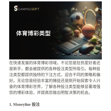
在快速发展的体育博彩领域，不论您是狂热爱好者还
是新手，都会被提供的各种投注类型所吸引。每种投
注类型都提供独特的下注方式，迎合不同的策略和偏
好。无论您是经验丰富的赌徒还是刚开始探索令人兴
奋的体育博彩世界，了解各种投注类型能够显著增强
您的博彩体验，并提高您做出明智决策的机会。
1. Moneyline 投注