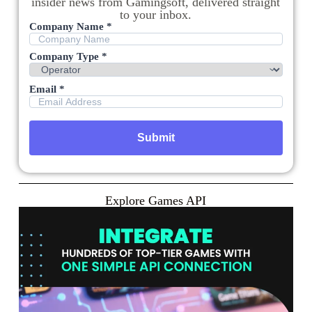
insider news from Gamingsoft, delivered straight
to your inbox.
Company Name *
Company Type *
Email *
Explore Games API