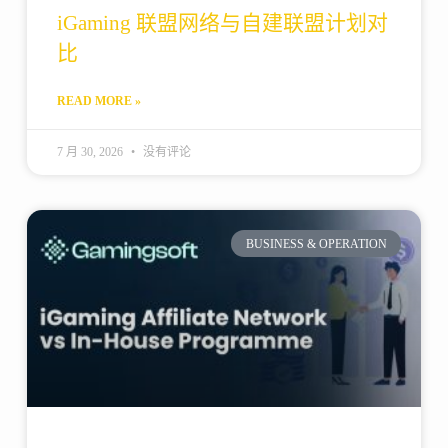
iGaming 联盟网络与自建联盟计划对
比
READ MORE »
7 月 30, 2026
没有评论
BUSINESS & OPERATION